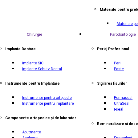
Materiale pentru prel
Materiale pe
Chirurgie
Parodontologie
Implante Dentare
Periaj Profesional
Implante SIC
Perii
Implante Schutz-Dental
Paste
Instrumente pentru Implantare
Sigilarea fisurilor
Instrumente pentru ortopedie
Permaseal
Instrumente pentru implantare
UltraSeal
I-seal
Componente ortopedice și de laborator
Remineralizare și dese
Abutmente
Analoguri
Enamelast