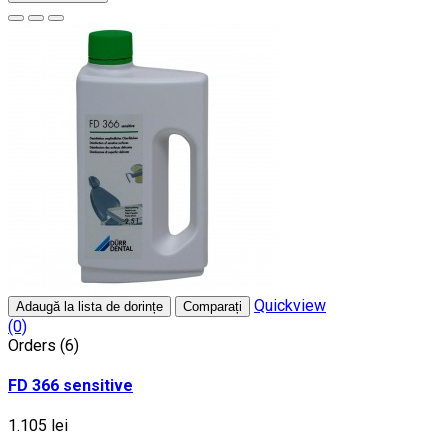
Quickview
Adaugă la lista de dorințe
Comparați
(0)
Orders (6)
FD 366 sensitive
1.105 lei