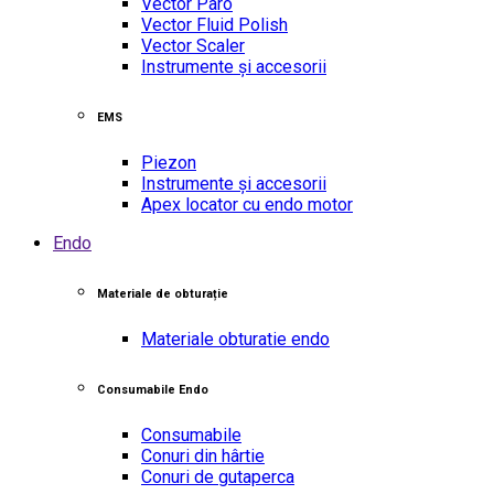
Vector Paro
Vector Fluid Polish
Vector Scaler
Instrumente și accesorii
EMS
Piezon
Instrumente și accesorii
Apex locator cu endo motor
Endo
Materiale de obturație
Materiale obturatie endo
Consumabile Endo
Consumabile
Conuri din hârtie
Conuri de gutaperca