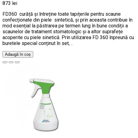
873 lei
FD360 curăță și întreține toate tapițerile pentru scaune
confecționate din piele sintetică, și prin aceasta contribue în
mod esențial la păstrarea pe termen lung în bune condiții a
scaunelor de tratament stomatologic și a altor suprafețe
acoperite cu piele sinetică. Prin utilizarea FD 360 înpreună cu
buretele special conținut în set, ..
Adaugă în coș