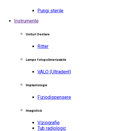
Pungi sterile
Instrumente
Unituri Dentare
Ritter
Lampe fotopolimerizabile
VALO
(Ultradent)
Implantologie
Fiziodispensere
Imagistică
Viziografie
Tub radiologic