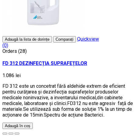
Quickview
Adaugă la lista de dorințe
Comparați
(0)
Orders (28)
FD 312 DEZINFECȚIA SUPRAFEȚELOR
1.086 lei
FD 312 este un concetrat fără aldehide extrem de eficient
pentru curățarea și dezinfecția suprafețelor produselor
medicale noninvazive, a inventarului medical,din cabinete
medicale, laboratoare și clinici.FD312 nu este agresiv față de
materiale.Se utilizează sub forma de soluție 1% la un timp de
acționare de 15min.Spectru de acțiune Bacterici..
Adaugă în coș