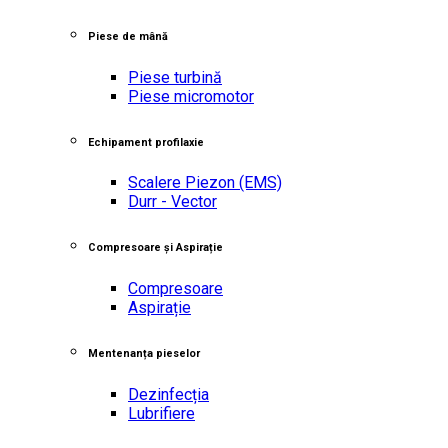
Piese de mână
Piese turbină
Piese micromotor
Echipament profilaxie
Scalere Piezon
(EMS)
Durr - Vector
Compresoare și Aspirație
Compresoare
Aspirație
Mentenanța pieselor
Dezinfecția
Lubrifiere