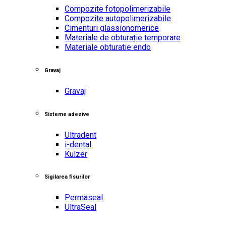
Compozite fotopolimerizabile
Compozite autopolimerizabile
Cimenturi glassionomerice
Materiale de obturație temporare
Materiale obturatie endo
Gravaj
Gravaj
Sisteme adezive
Ultradent
i-dental
Kulzer
Sigilarea fisurilor
Permaseal
UltraSeal