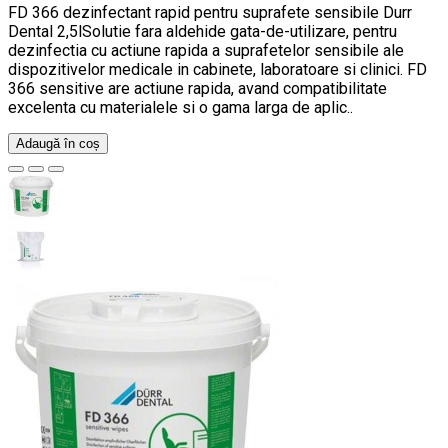
FD 366 dezinfectant rapid pentru suprafete sensibile Durr
Dental 2,5lSolutie fara aldehide gata-de-utilizare, pentru
dezinfectia cu actiune rapida a suprafetelor sensibile ale
dispozitivelor medicale in cabinete, laboratoare si clinici. FD
366 sensitive are actiune rapida, avand compatibilitate
excelenta cu materialele si o gama larga de aplic..
Adaugă în coș