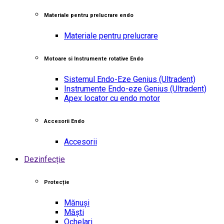
Materiale pentru prelucrare endo
Materiale pentru prelucrare
Motoare si Instrumente rotative Endo
Sistemul Endo-Eze Genius
(Ultradent)
Instrumente Endo-eze Genius
(Ultradent)
Apex locator cu endo motor
Accesorii Endo
Accesorii
Dezinfecție
Protecție
Mănuși
Măști
Ochelari