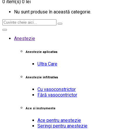
0
item(s)
0 lei
Nu sunt produse în această categorie.
Anestezie
Anestezie aplicativa
Ultra Care
Anestezie infiltrativa
Cu vasoconstrictor
Fără vasocontrictor
Ace si instrumente
Ace pentru anestezie
Seringi pentru anestezie