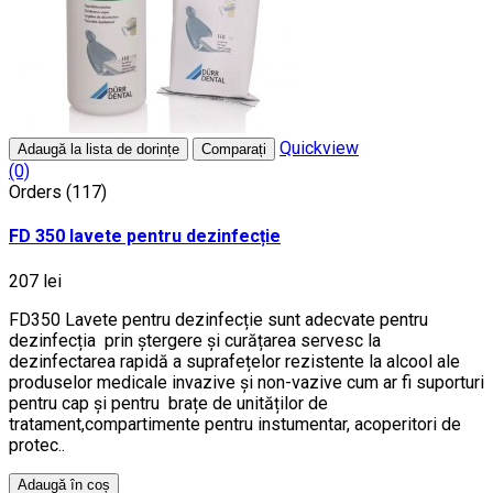
Quickview
Adaugă la lista de dorințe
Comparați
(0)
Orders (117)
FD 350 lavete pentru dezinfecție
207 lei
FD350 Lavete pentru dezinfecție sunt adecvate pentru
dezinfecția prin ștergere și curățarea servesc la
dezinfectarea rapidă a suprafețelor rezistente la alcool ale
produselor medicale invazive și non-vazive cum ar fi suporturi
pentru cap și pentru brațe de unităților de
tratament,compartimente pentru instumentar, acoperitori de
protec..
Adaugă în coș