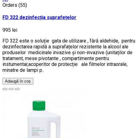
Orders (55)
FD 322 dezinfecția suprafețelor
995 lei
FD 322 este o soluție gata de utilizare , fără aldehide, pentru
dezinfectarea rapidă a suprafațelor rezistente la alcool ale
produselor medicinale invazive și non-invazive (unitaților de
tratament, mese pivotante , compartimente pentru
instumentar,acoperitor de protecție ale filmelor intraorale,
minatre de lampi p..
Adaugă în coș