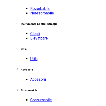
Rezorbabile
Nerezorbabile
Instrumente pentru extracție
Clești
Elevatoare
Utilaj
Utilaj
Accesorii
Accesorii
Consumabile
Consumabile