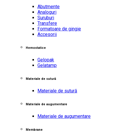
Abutmente
Analoguri
Suruburi
Transfere
Formatoare de gingie
Accesorii
Hemostatice
Gelopak
Gelatamp
Materiale de sutură
Materiale de sutură
Materiale de augumentare
Materiale de augumentare
Membrane