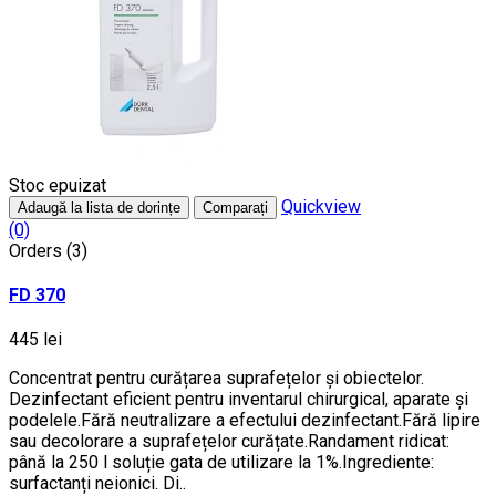
Stoc epuizat
Quickview
Adaugă la lista de dorințe
Comparați
(0)
Orders (3)
FD 370
445 lei
Concentrat pentru curățarea suprafețelor și obiectelor.
Dezinfectant eficient pentru inventarul chirurgical, aparate și
podelele.Fără neutralizare a efectului dezinfectant.Fără lipire
sau decolorare a suprafețelor curățate.Randament ridicat:
până la 250 l soluție gata de utilizare la 1%.Ingrediente:
surfactanți neionici. Di..