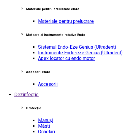
Materiale pentru prelucrare endo
Materiale pentru prelucrare
Motoare si Instrumente rotative Endo
Sistemul Endo-Eze Genius
(Ultradent)
Instrumente Endo-eze Genius
(Ultradent)
Apex locator cu endo motor
Accesorii Endo
Accesorii
Dezinfecție
Protecție
Mănuși
Măști
Ochelari