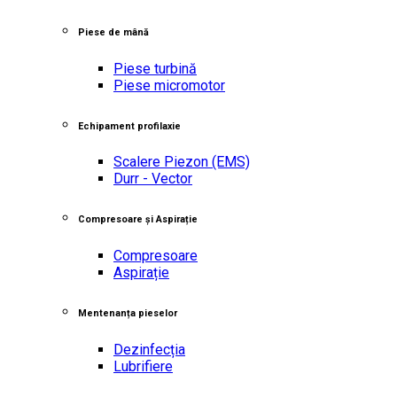
Piese de mână
Piese turbină
Piese micromotor
Echipament profilaxie
Scalere Piezon
(EMS)
Durr - Vector
Compresoare și Aspirație
Compresoare
Aspirație
Mentenanța pieselor
Dezinfecția
Lubrifiere