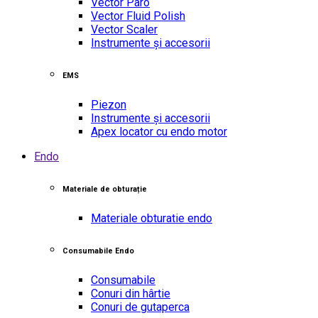
Vector Paro
Vector Fluid Polish
Vector Scaler
Instrumente și accesorii
EMS
Piezon
Instrumente și accesorii
Apex locator cu endo motor
Endo
Materiale de obturație
Materiale obturatie endo
Consumabile Endo
Consumabile
Conuri din hârtie
Conuri de gutaperca