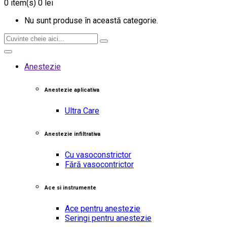
0
item(s)
0 lei
Nu sunt produse în această categorie.
Anestezie
Anestezie aplicativa
Ultra Care
Anestezie infiltrativa
Cu vasoconstrictor
Fără vasocontrictor
Ace si instrumente
Ace pentru anestezie
Seringi pentru anestezie