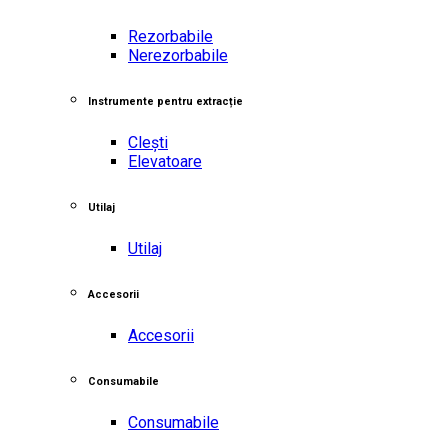
Rezorbabile
Nerezorbabile
Instrumente pentru extracție
Clești
Elevatoare
Utilaj
Utilaj
Accesorii
Accesorii
Consumabile
Consumabile