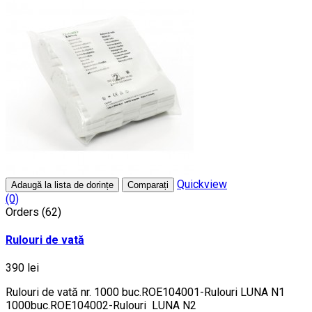
Quickview
Adaugă la lista de dorințe
Comparați
(0)
Orders (62)
Rulouri de vată
390 lei
Rulouri de vată nr. 1000 buc.ROE104001-Rulouri LUNA N1
1000buc.ROE104002-Rulouri LUNA N2