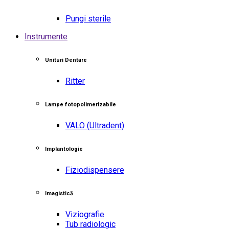
Pungi sterile
Instrumente
Unituri Dentare
Ritter
Lampe fotopolimerizabile
VALO
(Ultradent)
Implantologie
Fiziodispensere
Imagistică
Viziografie
Tub radiologic