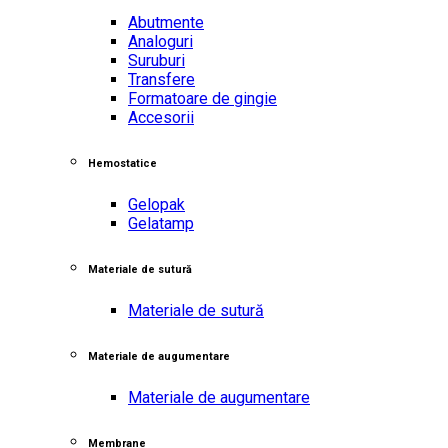
Abutmente
Analoguri
Suruburi
Transfere
Formatoare de gingie
Accesorii
Hemostatice
Gelopak
Gelatamp
Materiale de sutură
Materiale de sutură
Materiale de augumentare
Materiale de augumentare
Membrane