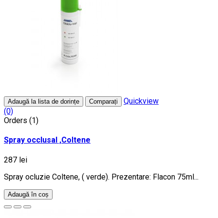
Quickview
Adaugă la lista de dorințe
Comparați
(0)
Orders (1)
Spray occlusal ,Coltene
287 lei
Spray ocluzie Coltene, ( verde). Prezentare: Flacon 75ml...
Adaugă în coș