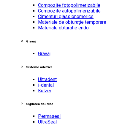
Compozite fotopolimerizabile
Compozite autopolimerizabile
Cimenturi glassionomerice
Materiale de obturație temporare
Materiale obturatie endo
Gravaj
Gravaj
Sisteme adezive
Ultradent
i-dental
Kulzer
Sigilarea fisurilor
Permaseal
UltraSeal