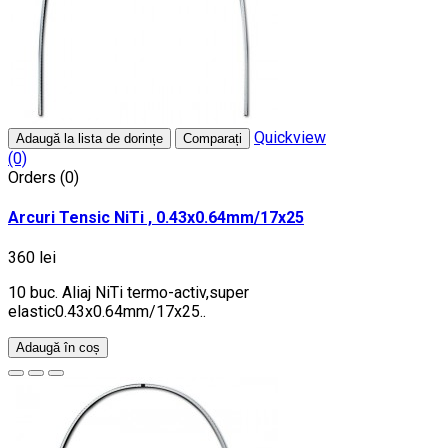
Quickview
Adaugă la lista de dorințe
Comparați
(0)
Orders (0)
Arcuri Tensic NiTi , 0.43x0.64mm/17x25
360 lei
10 buc. Aliaj NiTi termo-activ,super
elastic0.43x0.64mm/17x25..
Adaugă în coș