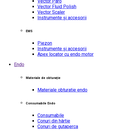
Vector Paro
Vector Fluid Polish
Vector Scaler
Instrumente și accesorii
EMS
Piezon
Instrumente și accesorii
Apex locator cu endo motor
Endo
Materiale de obturație
Materiale obturatie endo
Consumabile Endo
Consumabile
Conuri din hârtie
Conuri de gutaperca