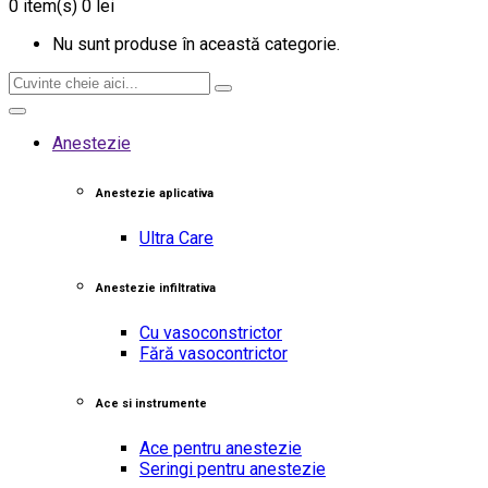
0
item(s)
0 lei
Nu sunt produse în această categorie.
Anestezie
Anestezie aplicativa
Ultra Care
Anestezie infiltrativa
Cu vasoconstrictor
Fără vasocontrictor
Ace si instrumente
Ace pentru anestezie
Seringi pentru anestezie