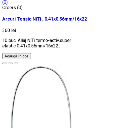
(0)
Orders (0)
Arcuri Tensic NiTi , 0.41x0.56mm/16x22
360 lei
10 buc. Aliaj NiTi termo-activ,super
elastic 0.41x0.56mm/16x22..
Adaugă în coș