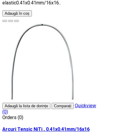
elastic0.41x0.41mm/16x16..
Adaugă în coș
Quickview
Adaugă la lista de dorințe
Comparați
(0)
Orders (0)
Arcuri Tensic NiTi , 0.41x0.41mm/16x16