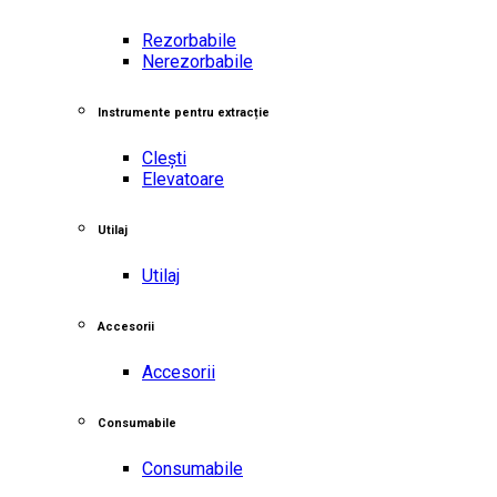
Rezorbabile
Nerezorbabile
Instrumente pentru extracție
Clești
Elevatoare
Utilaj
Utilaj
Accesorii
Accesorii
Consumabile
Consumabile