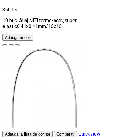
360 lei
10 buc. Aliaj NiTi termo-activ,super
elastic0.41x0.41mm/16x16..
Adaugă în coș
Quickview
Adaugă la lista de dorințe
Comparați