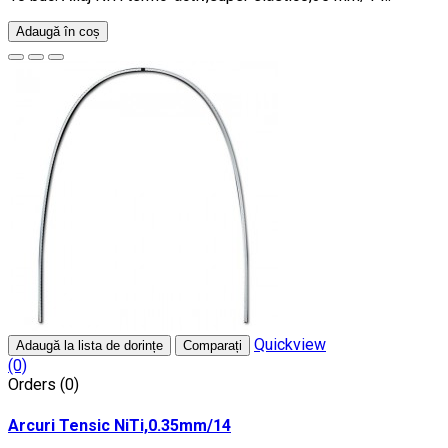
Adaugă în coș
Quickview
Adaugă la lista de dorințe
Comparați
(0)
Orders (0)
Arcuri Tensic NiTi,0.35mm/14