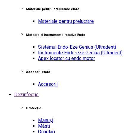
Materiale pentru prelucrare endo
Materiale pentru prelucrare
Motoare si Instrumente rotative Endo
Sistemul Endo-Eze Genius
(Ultradent)
Instrumente Endo-eze Genius
(Ultradent)
Apex locator cu endo motor
Accesorii Endo
Accesorii
Dezinfecție
Protecție
Mănuși
Măști
Ochelari