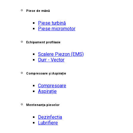
Piese de mână
Piese turbină
Piese micromotor
Echipament profilaxie
Scalere Piezon
(EMS)
Durr - Vector
Compresoare și Aspirație
Compresoare
Aspirație
Mentenanța pieselor
Dezinfecția
Lubrifiere