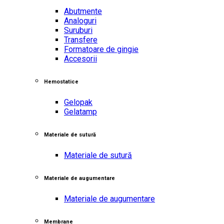
Abutmente
Analoguri
Suruburi
Transfere
Formatoare de gingie
Accesorii
Hemostatice
Gelopak
Gelatamp
Materiale de sutură
Materiale de sutură
Materiale de augumentare
Materiale de augumentare
Membrane