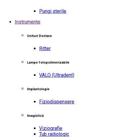
Pungi sterile
Instrumente
Unituri Dentare
Ritter
Lampe fotopolimerizabile
VALO
(Ultradent)
Implantologie
Fiziodispensere
Imagistică
Viziografie
Tub radiologic