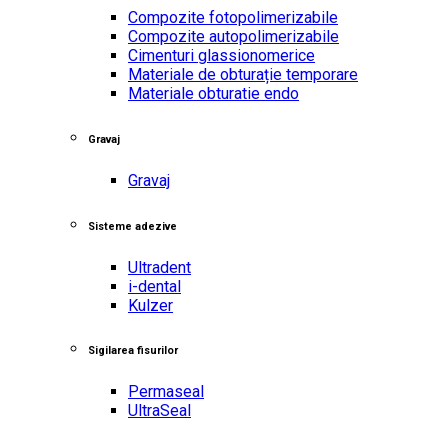
Compozite fotopolimerizabile
Compozite autopolimerizabile
Cimenturi glassionomerice
Materiale de obturație temporare
Materiale obturatie endo
Gravaj
Gravaj
Sisteme adezive
Ultradent
i-dental
Kulzer
Sigilarea fisurilor
Permaseal
UltraSeal