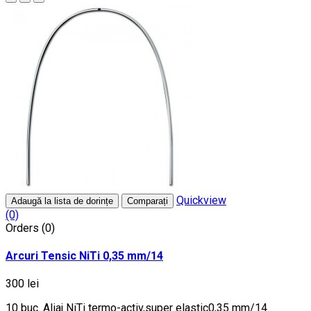
Quickview
Adaugă la lista de dorințe
Comparați
(0)
Orders (0)
Arcuri Tensic NiTi 0,35 mm/14
300 lei
10 buc. Aliaj NiTi termo-activ,super elastic0,35 mm/14..