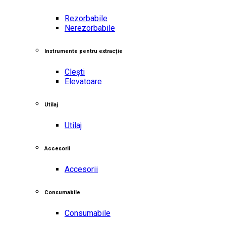
Rezorbabile
Nerezorbabile
Instrumente pentru extracție
Clești
Elevatoare
Utilaj
Utilaj
Accesorii
Accesorii
Consumabile
Consumabile