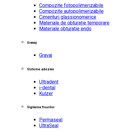
Compozite fotopolimerizabile
Compozite autopolimerizabile
Cimenturi glassionomerice
Materiale de obturație temporare
Materiale obturatie endo
Gravaj
Gravaj
Sisteme adezive
Ultradent
i-dental
Kulzer
Sigilarea fisurilor
Permaseal
UltraSeal