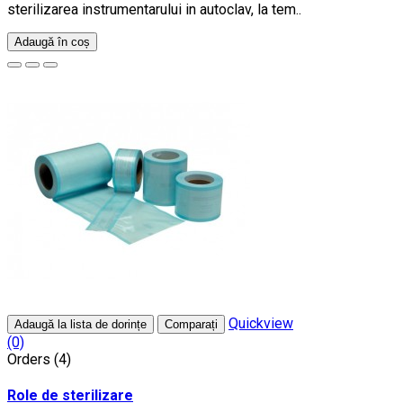
sterilizarea instrumentarului in autoclav, la tem..
Adaugă în coș
Quickview
Adaugă la lista de dorințe
Comparați
(0)
Orders (4)
Role de sterilizare