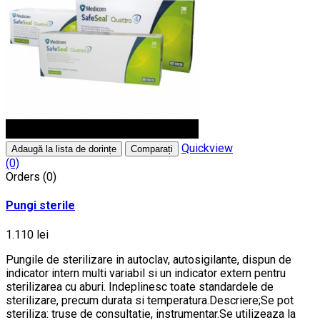
Quickview
Adaugă la lista de dorințe
Comparați
(0)
Orders (0)
Pungi sterile
1.110 lei
Pungile de sterilizare in autoclav, autosigilante, dispun de
indicator intern multi variabil si un indicator extern pentru
sterilizarea cu aburi. Indeplinesc toate standardele de
sterilizare, precum durata si temperatura.Descriere;Se pot
steriliza: truse de consultatie, instrumentar.Se utilizeaza la