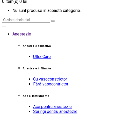
0
item(s)
0 lei
Nu sunt produse în această categorie.
Anestezie
Anestezie aplicativa
Ultra Care
Anestezie infiltrativa
Cu vasoconstrictor
Fără vasocontrictor
Ace si instrumente
Ace pentru anestezie
Seringi pentru anestezie