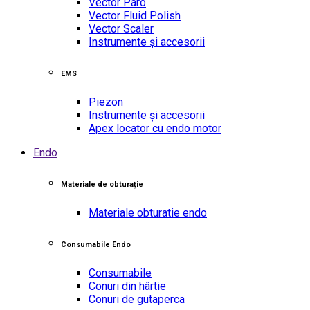
Vector Paro
Vector Fluid Polish
Vector Scaler
Instrumente și accesorii
EMS
Piezon
Instrumente și accesorii
Apex locator cu endo motor
Endo
Materiale de obturație
Materiale obturatie endo
Consumabile Endo
Consumabile
Conuri din hârtie
Conuri de gutaperca