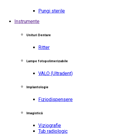
Pungi sterile
Instrumente
Unituri Dentare
Ritter
Lampe fotopolimerizabile
VALO
(Ultradent)
Implantologie
Fiziodispensere
Imagistică
Viziografie
Tub radiologic