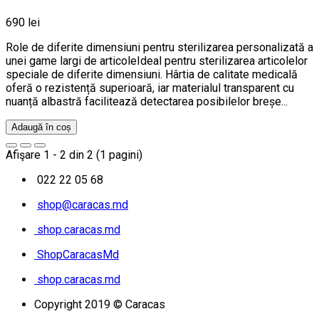
690 lei
Role de diferite dimensiuni pentru sterilizarea personalizată a
unei game largi de articoleIdeal pentru sterilizarea articolelor
speciale de diferite dimensiuni. Hârtia de calitate medicală
oferă o rezistență superioară, iar materialul transparent cu
nuanță albastră facilitează detectarea posibilelor breșe...
Adaugă în coș
Afişare 1 - 2 din 2 (1 pagini)
022 22 05 68
shop@caracas.md
shop.caracas.md
ShopCaracasMd
shop.caracas.md
Copyright 2019 © Caracas