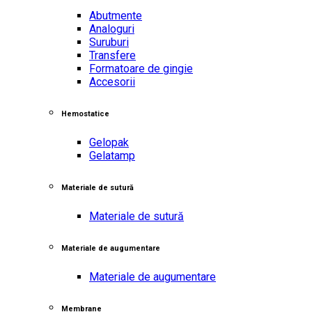
Abutmente
Analoguri
Suruburi
Transfere
Formatoare de gingie
Accesorii
Hemostatice
Gelopak
Gelatamp
Materiale de sutură
Materiale de sutură
Materiale de augumentare
Materiale de augumentare
Membrane