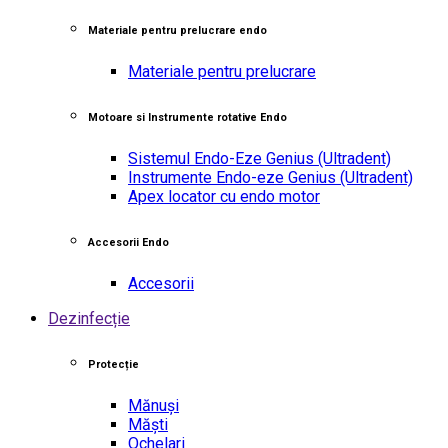
Materiale pentru prelucrare endo
Materiale pentru prelucrare
Motoare si Instrumente rotative Endo
Sistemul Endo-Eze Genius
(Ultradent)
Instrumente Endo-eze Genius
(Ultradent)
Apex locator cu endo motor
Accesorii Endo
Accesorii
Dezinfecție
Protecție
Mănuși
Măști
Ochelari