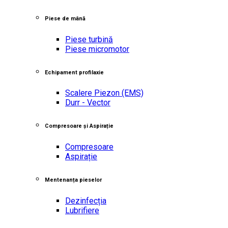
Piese de mână
Piese turbină
Piese micromotor
Echipament profilaxie
Scalere Piezon
(EMS)
Durr - Vector
Compresoare și Aspirație
Compresoare
Aspirație
Mentenanța pieselor
Dezinfecția
Lubrifiere